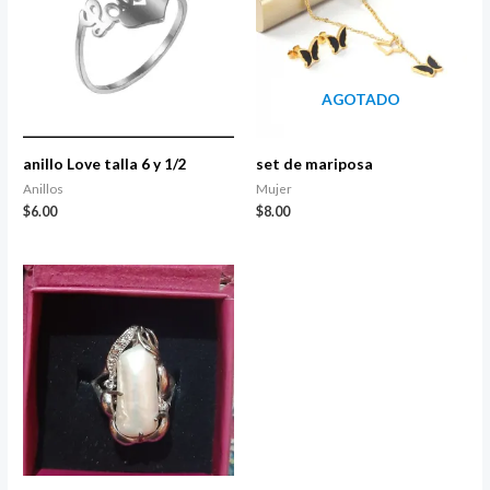
AGOTADO
anillo Love talla 6 y 1/2
set de mariposa
Anillos
Mujer
$
6.00
$
8.00