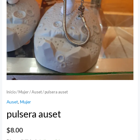
Inicio
/
Mujer
/
Auset
/ pulsera auset
Auset
,
Mujer
pulsera auset
$
8.00