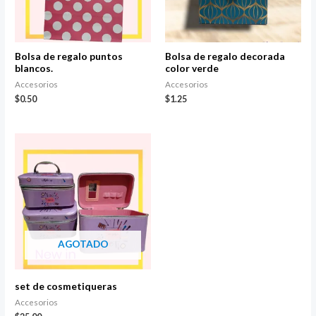
Bolsa de regalo puntos
Bolsa de regalo decorada
blancos.
color verde
Accesorios
Accesorios
$
0.50
$
1.25
AGOTADO
set de cosmetiqueras
Accesorios