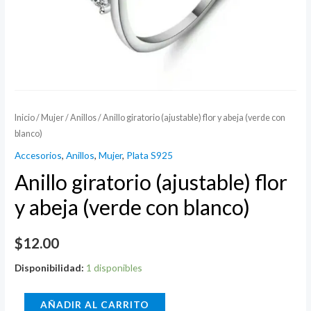
Inicio
/
Mujer
/
Anillos
/ Anillo giratorio (ajustable) flor y abeja (verde con
blanco)
Accesorios
,
Anillos
,
Mujer
,
Plata S925
Anillo giratorio (ajustable) flor
y abeja (verde con blanco)
$
12.00
Disponibilidad:
1 disponibles
Anillo
AÑADIR AL CARRITO