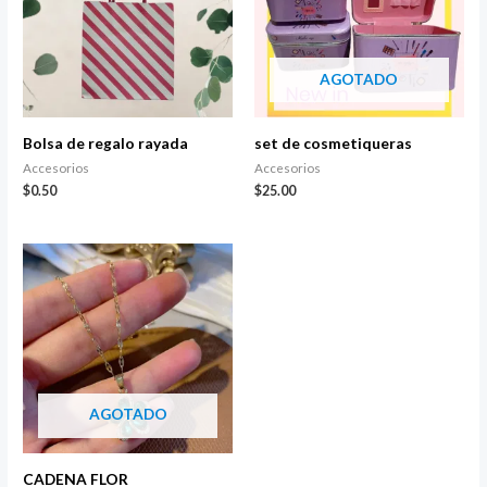
AGOTADO
Bolsa de regalo rayada
set de cosmetiqueras
Accesorios
Accesorios
$
0.50
$
25.00
AGOTADO
CADENA FLOR