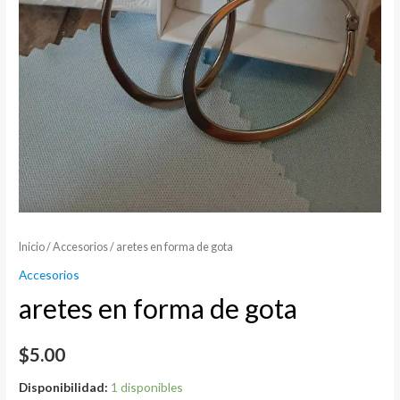
Inicio
/
Accesorios
/ aretes en forma de gota
Accesorios
aretes en forma de gota
$
5.00
Disponibilidad:
1 disponibles