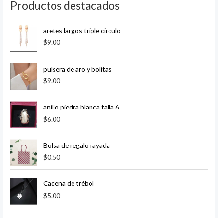
Productos destacados
aretes largos triple circulo
$
9.00
pulsera de aro y bolitas
$
9.00
anillo piedra blanca talla 6
$
6.00
Bolsa de regalo rayada
$
0.50
Cadena de trébol
$
5.00