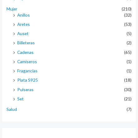
Mujer
(210)
Anillos
(32)
Aretes
(53)
Auset
(5)
Billeteras
(2)
Cadenas
(65)
Camiseros
(1)
Fragancias
(1)
Plata S925
(18)
Pulseras
(30)
Set
(21)
Salud
(7)