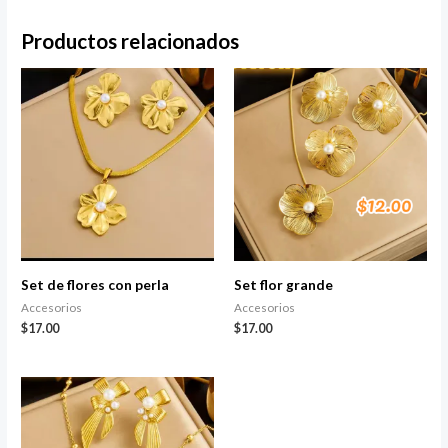
Productos relacionados
Set de flores con perla
Set flor grande
Accesorios
Accesorios
$
17.00
$
17.00