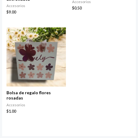
Accesorios
Accesorios
$
0.50
$
9.00
Bolsa de regalo flores
rosadas
Accesorios
$
1.00