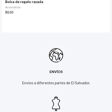
Bolsa de regalo rayada
Accesorios
$
0.50
ENVÍOS
Envios a diferentes partes de El Salvador.​