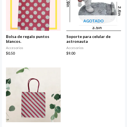
AGOTADO
Bolsa de regalo puntos
Soporte para celular de
blancos.
astronauta
Accesorios
Accesorios
$
0.50
$
9.00