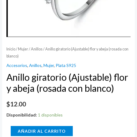
Inicio
/
Mujer
/
Anillos
/ Anillo giratorio (Ajustable) flor y abeja (rosada con
blanco)
Accesorios
,
Anillos
,
Mujer
,
Plata S925
Anillo giratorio (Ajustable) flor
y abeja (rosada con blanco)
$
12.00
Disponibilidad:
1 disponibles
Anillo
AÑADIR AL CARRITO